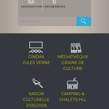
ASSOCIATIONS
ENTREPRISES
Rechercher :
CINÉMA
MÉDIATHÈQUE
JULES VERNE
GRAINE DE
CULTURE
SAISON
CAMPING &
CULTURELLE
CHALETS HLL
2025/2026