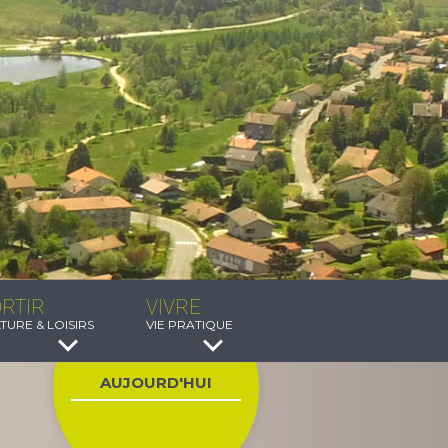
RTIR
VIVRE
TURE & LOISIRS
VIE PRATIQUE
AUJOURD'HUI