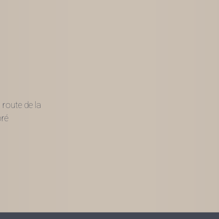
 route de la
pré