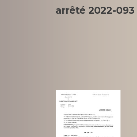
arrêté 2022-093