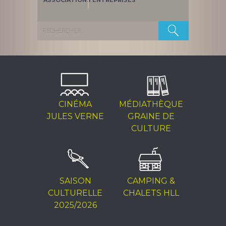
ASSOCIATIONS
ENTREPRISES
Rechercher :
CINÉMA
MÉDIATHÈQUE
JULES VERNE
GRAINE DE
CULTURE
SAISON
CAMPING &
CULTURELLE
CHALETS HLL
2025/2026