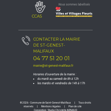
Nous sommes labellisés
CCAS
CONTACTER LA
MAIRIE
DE ST-GENEST-
MALIFAUX
04 77 51 20 01
mairie@st-genest-malifaux.fr
Horaires d'ouverture de la mairie :
du mardi au samedi de 8h à 12h
les mardis et vendredis de 14h à 17h
© 2026 - Commune de Saint-Genest-Malifaux
|
Tous droits
réservés
|
Mentions légales
|
Plan de site
Conception :
Studio Christelle ARNAUD