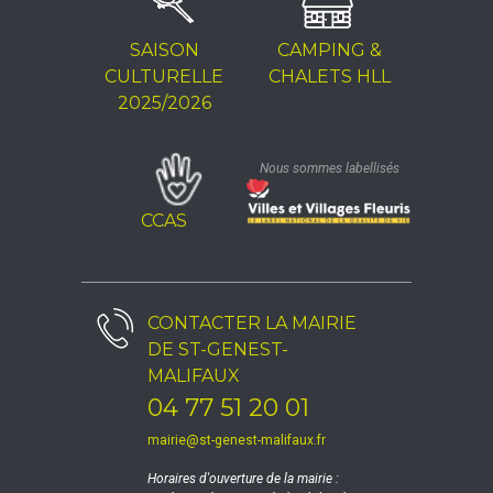
SAISON
CAMPING &
CULTURELLE
CHALETS HLL
2025/2026
Nous sommes labellisés
CCAS
CONTACTER LA
MAIRIE
DE ST-GENEST-
MALIFAUX
04 77 51 20 01
mairie@st-genest-malifaux.fr
Horaires d'ouverture de la mairie :