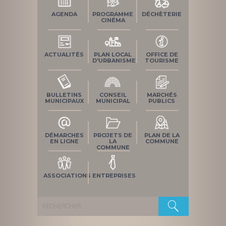
AGENDA
PROGRAMME
DÉCHÈTERIE
CINÉMA
ACTUALITÉS
PLAN LOCAL
OFFICE DE
D'URBANISME
TOURISME
BULLETINS
CONSEIL
MARCHÉS
MUNICIPAUX
MUNICIPAL
PUBLICS
DÉMARCHES
PROJETS DE
PLAN DE LA
EN LIGNE
LA
COMMUNE
COMMUNE
ASSOCIATIONS
ENTREPRISES
Rechercher :