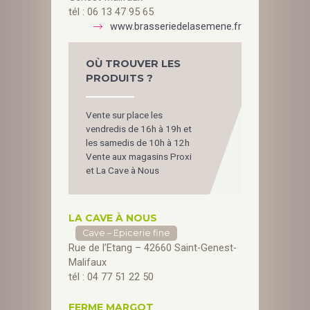
tél : 06 13 47 95 65
www.brasseriedelasemene.fr
OÙ TROUVER LES
PRODUITS ?
Vente sur place les
vendredis de 16h à 19h et
les samedis de 10h à 12h
Vente aux magasins Proxi
et La Cave à Nous
LA CAVE À NOUS
Cave – Epicerie fine
Rue de l’Etang – 42660 Saint-Genest-
Malifaux
tél : 04 77 51 22 50
FERME MARGOT