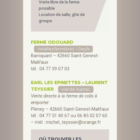
Visite libre de la ferme
possible
Location de salle, gîte de
groupe
FERME ODOUARD
Volailles fermières – Oeufs
Barriquant – 42660 Saint-Genest-
Malifaux
tél : 04 77 39 07 03
EARL LES EPINETTES – LAURENT
TEYSSIER
viande Aubrac
Vente directe à la ferme de colis à
emporter
Pleney – 42660 Saint-Genest-Malifaux
tél : 04 77 51 40 67 ou 06 85 02 07 60
– mèl :
michel_teyssier@orange.fr
OÙ TROUVER LES