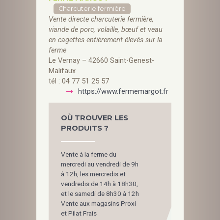
Charcuterie fermière
Vente directe charcuterie fermière,
viande de porc, volaille, bœuf et veau
en cagettes entièrement élevés sur la
ferme
Le Vernay – 42660 Saint-Genest-
Malifaux
tél : 04 77 51 25 57
https://www.fermemargot.fr
OÙ TROUVER LES
PRODUITS ?
Vente à la ferme du
mercredi au vendredi de 9h
à 12h, les mercredis et
vendredis de 14h à 18h30,
et le samedi de 8h30 à 12h
Vente aux magasins Proxi
et Pilat Frais