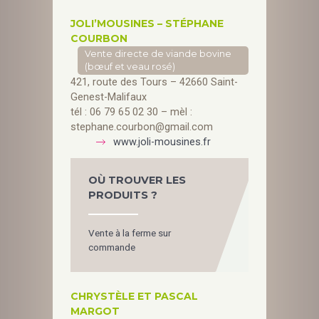
JOLI’MOUSINES – STÉPHANE
COURBON
Vente directe de viande bovine
(bœuf et veau rosé)
421, route des Tours – 42660 Saint-
Genest-Malifaux
tél : 06 79 65 02 30 – mèl :
stephane.courbon@gmail.com
www.joli-mousines.fr
OÙ TROUVER LES
PRODUITS ?
Vente à la ferme sur
commande
CHRYSTÈLE ET PASCAL
MARGOT