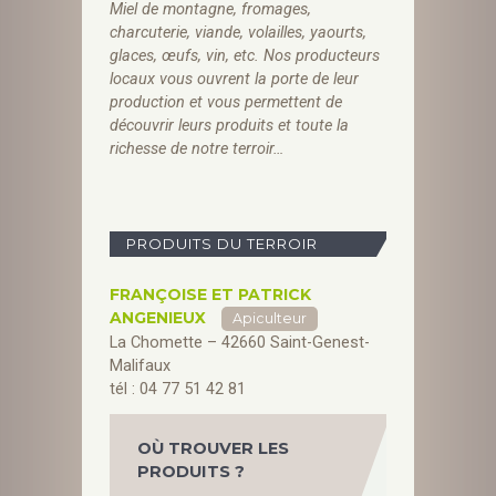
Miel de montagne, fromages,
charcuterie, viande, volailles, yaourts,
glaces, œufs, vin, etc. Nos producteurs
locaux vous ouvrent la porte de leur
production et vous permettent de
découvrir leurs produits et toute la
richesse de notre terroir…
PRODUITS DU TERROIR
FRANÇOISE ET PATRICK
ANGENIEUX
Apiculteur
La Chomette – 42660 Saint-Genest-
Malifaux
tél : 04 77 51 42 81
OÙ TROUVER LES
PRODUITS ?