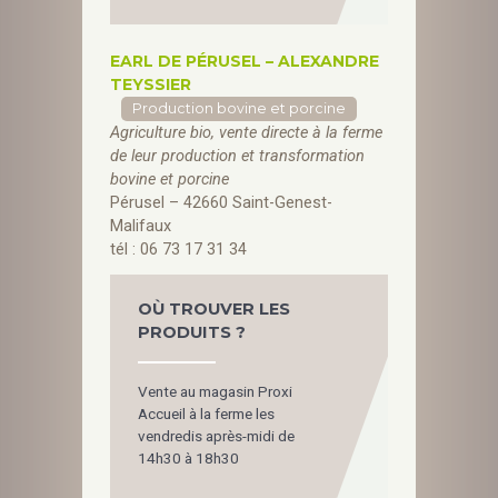
EARL DE PÉRUSEL – ALEXANDRE
TEYSSIER
Production bovine et porcine
Agriculture bio, vente directe à la ferme
de leur production et transformation
bovine et porcine
Pérusel – 42660 Saint-Genest-
Malifaux
tél : 06 73 17 31 34
OÙ TROUVER LES
PRODUITS ?
Vente au magasin Proxi
Accueil à la ferme les
vendredis après-midi de
14h30 à 18h30