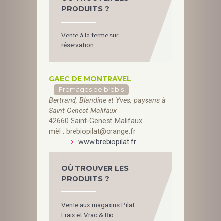
PRODUITS ?
Vente à la ferme sur
réservation
GAEC DE MONTRAVEL
Fromages de brebis
Bertrand, Blandine et Yves, paysans à
Saint-Genest-Malifaux
42660 Saint-Genest-Malifaux
mèl :
brebiopilat@orange.fr
www.brebiopilat.fr
OÙ TROUVER LES
PRODUITS ?
Vente aux magasins Pilat
Frais et Vrac & Bio