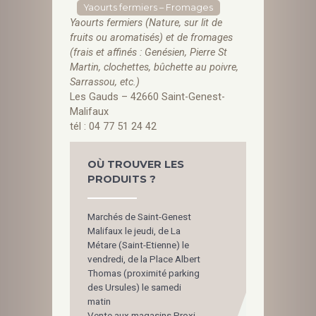
Yaourts fermiers – Fromages
Yaourts fermiers (Nature, sur lit de
fruits ou aromatisés) et de fromages
(frais et affinés : Genésien, Pierre St
Martin, clochettes, bûchette au poivre,
Sarrassou, etc.)
Les Gauds – 42660 Saint-Genest-
Malifaux
tél : 04 77 51 24 42
OÙ TROUVER LES
PRODUITS ?
Marchés de Saint-Genest
Malifaux le jeudi, de La
Métare (Saint-Etienne) le
vendredi, de la Place Albert
Thomas (proximité parking
des Ursules) le samedi
matin
Vente aux magasins Proxi