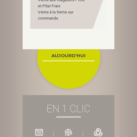
et Pilat Frais
Vente à la ferme sur
commande
AUJOURD'HUI
EN 1 CLIC