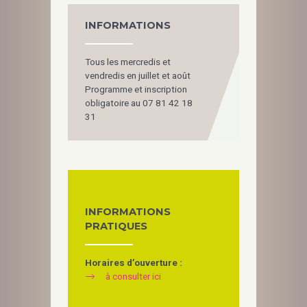
INFORMATIONS
Tous les mercredis et
vendredis en juillet et août
Programme et inscription
obligatoire au 07 81 42 18
31
INFORMATIONS
PRATIQUES
Horaires d’ouverture :
à consulter ici