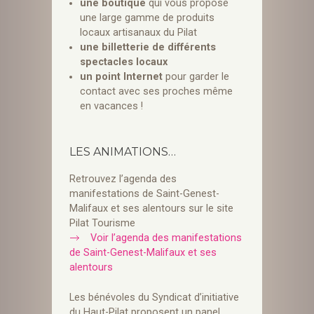
une boutique
qui vous propose
une large gamme de produits
locaux artisanaux du Pilat
une billetterie de différents
spectacles locaux
un point Internet
pour garder le
contact avec ses proches même
en vacances !
LES ANIMATIONS…
Retrouvez l’agenda des
manifestations de Saint-Genest-
Malifaux et ses alentours sur le site
Pilat Tourisme
Voir l’agenda des manifestations
de Saint-Genest-Malifaux et ses
alentours
Les bénévoles du Syndicat d’initiative
du Haut-Pilat proposent un panel