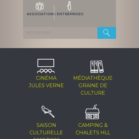
ASSOCIATIONS
ENTREPRISES
Rechercher :
CINÉMA
MÉDIATHÈQUE
JULES VERNE
GRAINE DE
CULTURE
SAISON
CAMPING &
CULTURELLE
CHALETS HLL