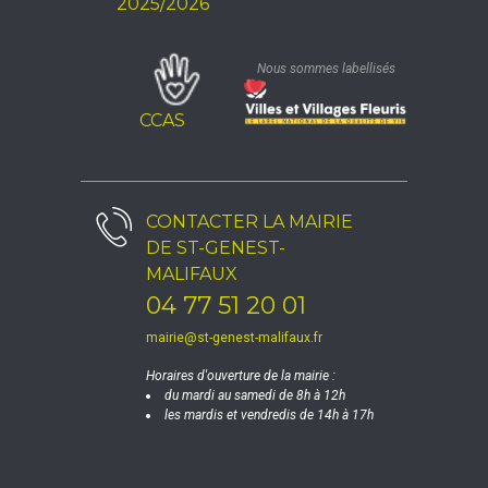
2025/2026
Nous sommes labellisés
CCAS
CONTACTER LA
MAIRIE
DE ST-GENEST-
MALIFAUX
04 77 51 20 01
mairie@st-genest-malifaux.fr
Horaires d'ouverture de la mairie :
du mardi au samedi de 8h à 12h
les mardis et vendredis de 14h à 17h