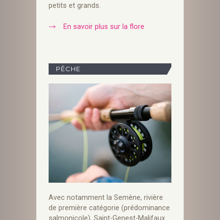
petits et grands.
En savoir plus sur la flore
PÊCHE
Avec notamment la Semène, rivière
de première catégorie (prédominance
salmonicole), Saint-Genest-Malifaux