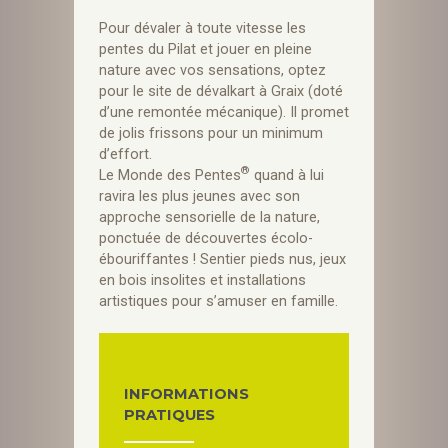
Pour dévaler à toute vitesse les
pentes du Pilat et jouer en pleine
nature avec vos sensations, optez
pour le site de dévalkart à Graix (doté
d’une remontée mécanique). Il promet
de jolis frissons pour un minimum
d’effort.
®
Le Monde des Pentes
quand à lui
ravira les plus jeunes avec son
approche sensorielle de la nature,
ponctuée de découvertes écolo-
ébouriffantes ! Sentier pieds nus, jeux
en bois insolites et installations
artistiques pour s’amuser en famille.
INFORMATIONS
PRATIQUES