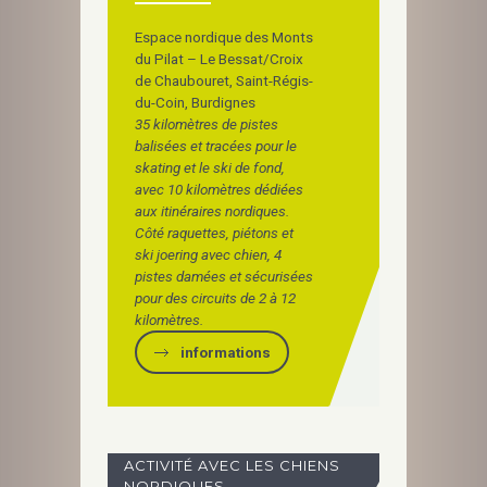
Espace nordique des Monts
du Pilat – Le Bessat/Croix
de Chaubouret, Saint-Régis-
du-Coin, Burdignes
35 kilomètres de pistes
balisées et tracées pour le
skating et le ski de fond,
avec 10 kilomètres dédiées
aux itinéraires nordiques.
Côté raquettes, piétons et
ski joering avec chien, 4
pistes damées et sécurisées
pour des circuits de 2 à 12
kilomètres.
informations
ACTIVITÉ AVEC LES CHIENS
NORDIQUES