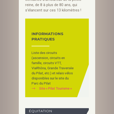
reine, de 8 à plus de 80 ans, qui
s’élancent sur ces 13 kilomètres !
INFORMATIONS
PRATIQUES
Liste des circuits
(ascension, circuits en
famille, circuits VTT,
ViaRhôna, Grande Traversée
du Pilat, etc.) et relais vélos
disponibles sur le site du
Parc du Pilat
Site « Pilat Tourisme »
ÉQUITATION