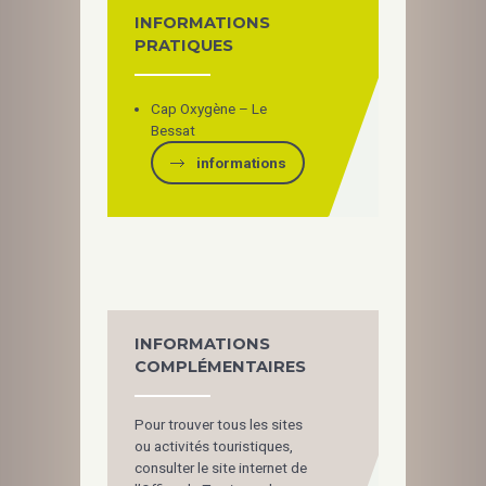
INFORMATIONS
PRATIQUES
Cap Oxygène – Le
Bessat
informations
INFORMATIONS
COMPLÉMENTAIRES
Pour trouver tous les sites
ou activités touristiques,
consulter le site internet de