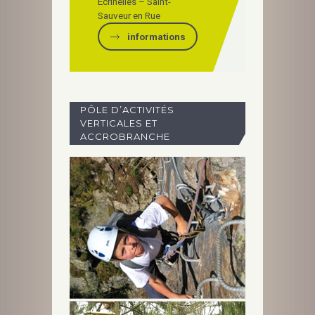
Écrinelles – Saint-
Sauveur en Rue
informations
PÔLE D’ACTIVITÉS
VERTICALES ET
ACCROBRANCHE