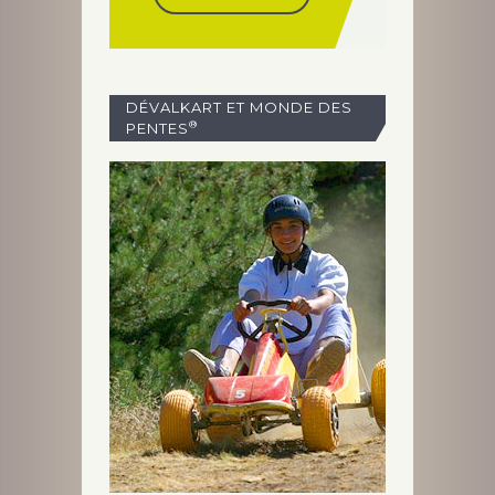
DÉVALKART ET MONDE DES
®
PENTES