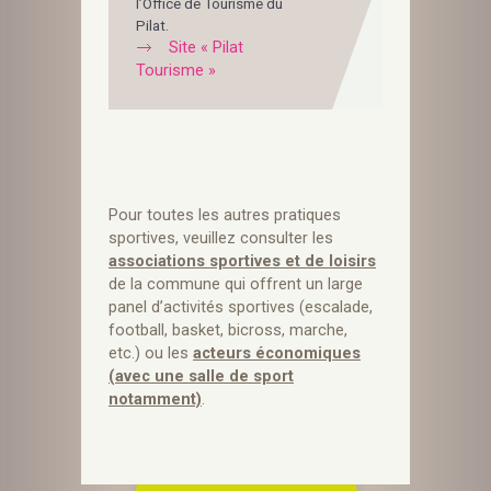
l’Office de Tourisme du
Pilat.
Site « Pilat
Tourisme »
Pour toutes les autres pratiques
sportives, veuillez consulter les
associations sportives et de loisirs
de la commune qui offrent un large
panel d’activités sportives (escalade,
football, basket, bicross, marche,
etc.) ou les
acteurs économiques
(avec une salle de sport
notamment)
.