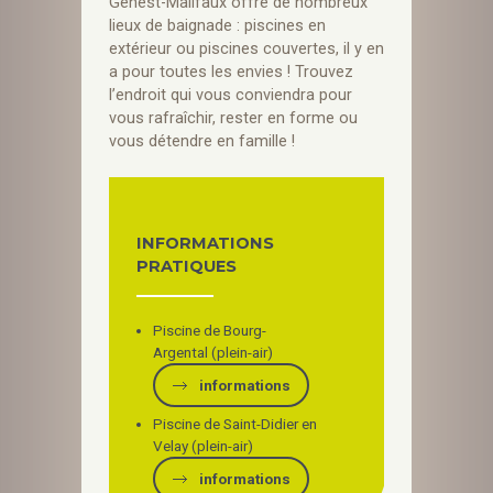
Genest-Malifaux offre de nombreux
lieux de baignade : piscines en
extérieur ou piscines couvertes, il y en
a pour toutes les envies ! Trouvez
l’endroit qui vous conviendra pour
vous rafraîchir, rester en forme ou
vous détendre en famille !
INFORMATIONS
PRATIQUES
Piscine de Bourg-
Argental (plein-air)
informations
Piscine de Saint-Didier en
Velay (plein-air)
informations