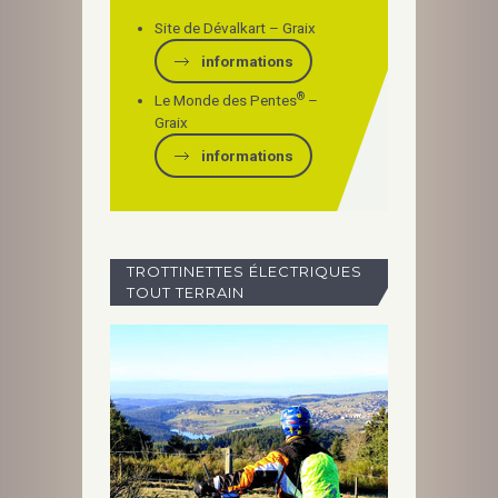
Site de Dévalkart – Graix
informations
®
Le Monde des Pentes
–
Graix
informations
TROTTINETTES ÉLECTRIQUES
TOUT TERRAIN