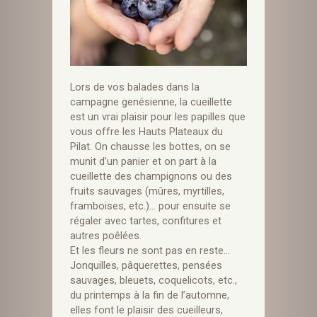
Lors de vos balades dans la
campagne genésienne, la cueillette
est un vrai plaisir pour les papilles que
vous offre les Hauts Plateaux du
Pilat. On chausse les bottes, on se
munit d’un panier et on part à la
cueillette des champignons ou des
fruits sauvages (mûres, myrtilles,
framboises, etc.)… pour ensuite se
régaler avec tartes, confitures et
autres poêlées.
Et les fleurs ne sont pas en reste…
Jonquilles, pâquerettes, pensées
sauvages, bleuets, coquelicots, etc.,
du printemps à la fin de l’automne,
elles font le plaisir des cueilleurs,