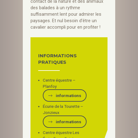
contact de la nature et des animaux
des balades à un rythme
suffisamment lent pour admirer les
paysages. Et nul besoin d’être un
cavalier accompli pour en profiter !
INFORMATIONS
PRATIQUES
Centre équestre –
Planfoy
informations
Écurie de la Tourette –
Jonzieux
informations
Centre équestre Les