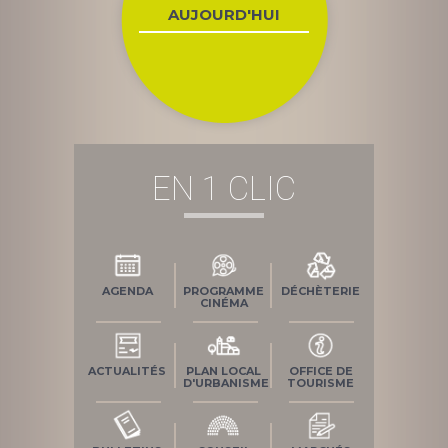
AUJOURD'HUI
EN 1 CLIC
AGENDA
PROGRAMME
DÉCHÈTERIE
CINÉMA
ACTUALITÉS
PLAN LOCAL
OFFICE DE
D'URBANISME
TOURISME