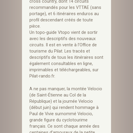
cross country, dont 14 circuits
recommandés pour les VTTAE (sans
portage), et 6 itinéraires enduros au
profil descendant créés de toute
pièce.
Un topo-guide Vtopo vient de sortir
avec les descriptifs des nouveaux
circuits. Il est en vente à l’Office de
tourisme du Pilat. Les tracés et
descriptifs de tous les itinéraires sont
également consultables en ligne,
imprimables et téléchargeables, sur
Pilat-rando.fr
.
A ne pas manquer, la montée Velocio
(de Saint-Étienne au Col de la
République) et la journée Velocio
(début juin) qui rendent hommage à
Paul de Vivie surnommé Velocio,
grande figure du cyclotourime
français. Ce sont chaque année des
centaines d’amoureux de la petite