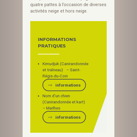
quatre pattes à l’occasion de diverses
activités neige et hors neige.
INFORMATIONS
PRATIQUES
Kimudjuk (Canirandonnée
et traîneau) – Saint-
Régis-du-Coin
informations
Nom d’un chien
(Canirandonnée et kart)
– Marlhes
informations