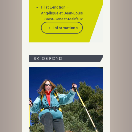
Pilat E-motion –
Angélique et Jean-Louis
– Saint-Genest-Malifaux
informations
SKI DE FOND