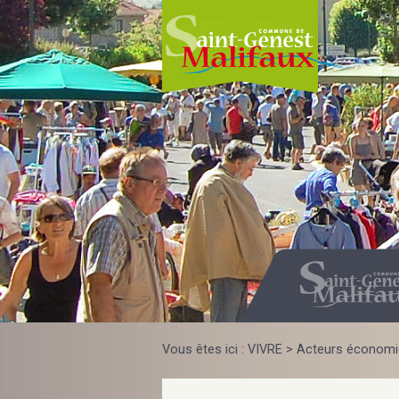
Skip
to
content
Vous êtes ici :
VIVRE
>
Acteurs économ