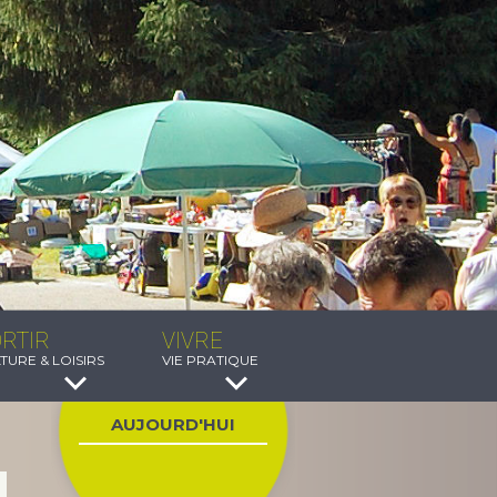
RTIR
VIVRE
TURE & LOISIRS
VIE PRATIQUE
AUJOURD'HUI