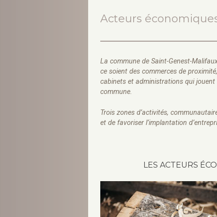
Acteurs économique
La commune de Saint-Genest-Malifaux
ce soient des commerces de proximité, 
cabinets et administrations qui jouen
commune.
Trois zones d’activités, communautai
et de favoriser l’implantation d’entrepri
LES ACTEURS ÉC