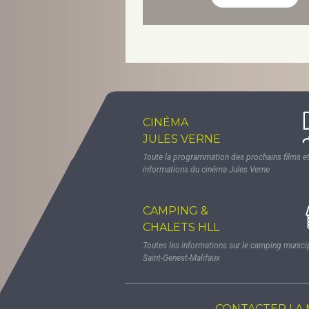
CINÉMA
JULES VERNE
Toute la programmation des prochains films et
informations du cinéma Jules Verne
CAMPING &
CHALETS HLL
Toutes les informations sur le camping munici
Saint-Genest-Malifaux
CONTACTER LA