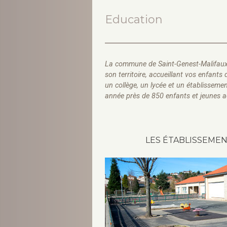
Education
La commune de Saint-Genest-Malifaux d
son territoire, accueillant vos enfants 
un collège, un lycée et un établissem
année près de 850 enfants et jeunes a
LES ÉTABLISSEMEN