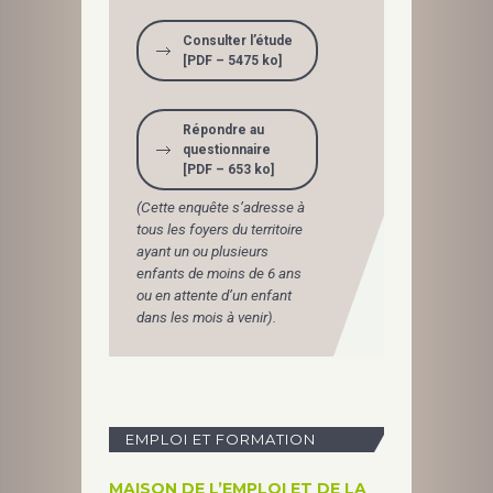
Consulter l’étude
[PDF – 5475 ko]
Répondre au
questionnaire
[PDF – 653 ko]
(Cette enquête s’adresse à
tous les foyers du territoire
ayant un ou plusieurs
enfants de moins de 6 ans
ou en attente d’un enfant
dans les mois à venir).
EMPLOI ET FORMATION
MAISON DE L’EMPLOI ET DE LA