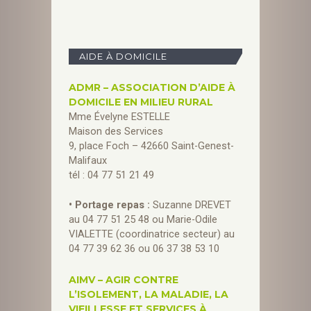
AIDE À DOMICILE
ADMR – ASSOCIATION D’AIDE À
DOMICILE EN MILIEU RURAL
Mme Évelyne ESTELLE
Maison des Services
9, place Foch – 42660 Saint-Genest-
Malifaux
tél : 04 77 51 21 49
• Portage repas :
Suzanne DREVET
au 04 77 51 25 48 ou Marie-Odile
VIALETTE (coordinatrice secteur) au
04 77 39 62 36 ou 06 37 38 53 10
AIMV – AGIR CONTRE
L’ISOLEMENT, LA MALADIE, LA
VIEILLESSE ET SERVICES À