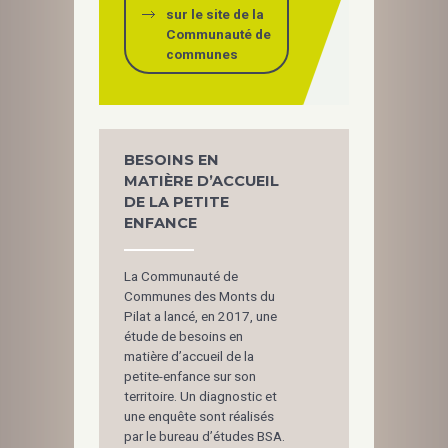
sur le site de la
Communauté de
communes
BESOINS EN
MATIÈRE D’ACCUEIL
DE LA PETITE
ENFANCE
La Communauté de
Communes des Monts du
Pilat a lancé, en 2017, une
étude de besoins en
matière d’accueil de la
petite-enfance sur son
territoire. Un diagnostic et
une enquête sont réalisés
par le bureau d’études BSA.