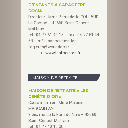
D’ENFANTS À CARACTÈRE
SOCIAL
Directeur : Mme Bernadette COULAUD
La Combe – 42660 Saint-Genest-
Malifaux
tél : 04 77 51 43 15 – fax : 04 77 51 44
68 – mèl : association-les-
fogieres@wanadoo.fr
www.lesfogieres.fr
MAISON DE RETRAITE
MAISON DE RETRAITE « LES
GENÊTS D’OR »
Cadre infirmier : Mme Mélanie
MARGAILLAN
3 bis, rue de la Font du Nais – 42660
Saint-Genest-Malifaux
tél : 04 77 40 19 00