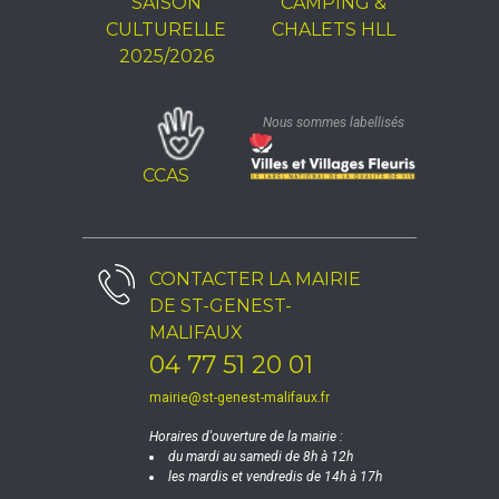
SAISON
CAMPING &
CULTURELLE
CHALETS HLL
2025/2026
Nous sommes labellisés
CCAS
CONTACTER LA
MAIRIE
DE ST-GENEST-
MALIFAUX
04 77 51 20 01
mairie@st-genest-malifaux.fr
Horaires d'ouverture de la mairie :
du mardi au samedi de 8h à 12h
les mardis et vendredis de 14h à 17h