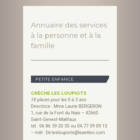
Annuaire des services
à la personne et à la
famille
PETITE ENFANCE
CRÈCHE LES LOUPIOTS
18 places pour les 0 à 3 ans
Directrice : Mme Laurie BERGERON
1, rue de la Font du Nais – 42660
Saint-Genest-Malifaux
tél : 06 86 59 20 30 ou 04 77 39 09 13
– mèl :
Dir.lesloupiots@leaetleo.com