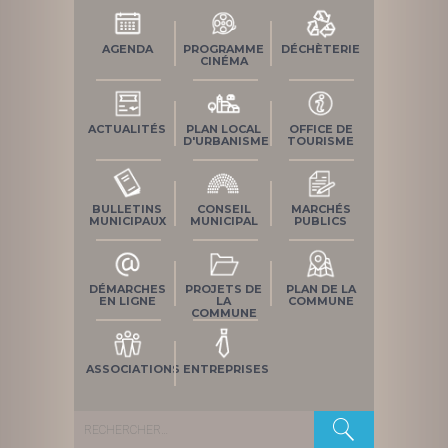
AGENDA
PROGRAMME
DÉCHÈTERIE
CINÉMA
ACTUALITÉS
PLAN LOCAL
OFFICE DE
D'URBANISME
TOURISME
BULLETINS
CONSEIL
MARCHÉS
MUNICIPAUX
MUNICIPAL
PUBLICS
DÉMARCHES
PROJETS DE
PLAN DE LA
EN LIGNE
LA
COMMUNE
COMMUNE
ASSOCIATIONS
ENTREPRISES
Rechercher :