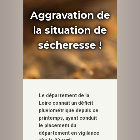
Aggravation de
la situation de
sécheresse !
Le département de la
Loire connaît un déficit
pluviométrique depuis ce
printemps, ayant conduit
le placement du
département en vigilance