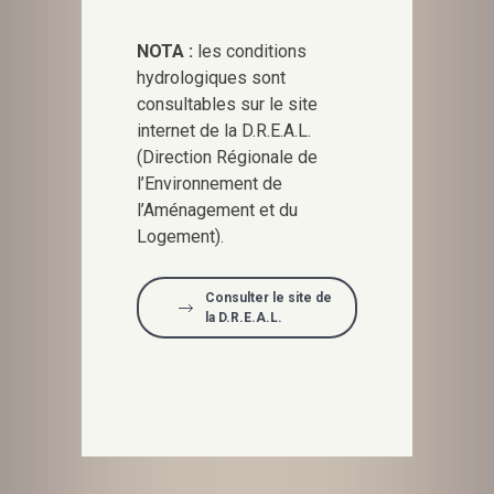
NOTA :
les conditions
hydrologiques sont
consultables sur le site
internet de la D.R.E.A.L.
(Direction Régionale de
l’Environnement de
l’Aménagement et du
Logement).
Consulter le site de
la D.R.E.A.L.