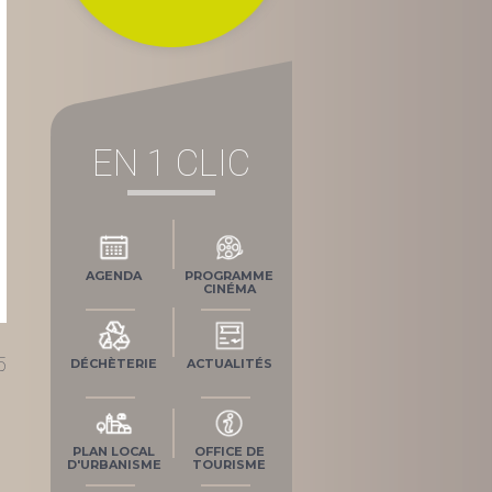
EN 1 CLIC
AGENDA
PROGRAMME
CINÉMA
5
DÉCHÈTERIE
ACTUALITÉS
PLAN LOCAL
OFFICE DE
D'URBANISME
TOURISME