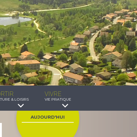
RTIR
VIVRE
TURE & LOISIRS
VIE PRATIQUE
AUJOURD'HUI