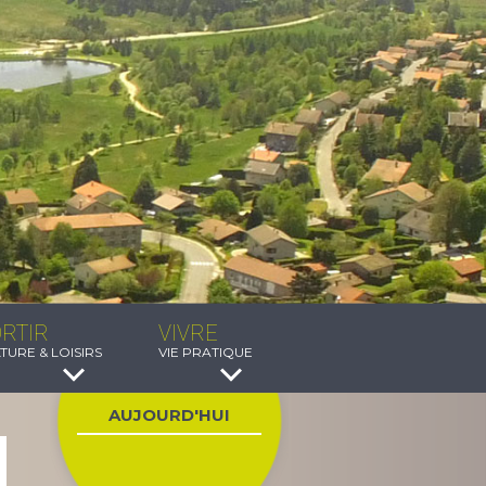
RTIR
VIVRE
TURE & LOISIRS
VIE PRATIQUE
AUJOURD'HUI