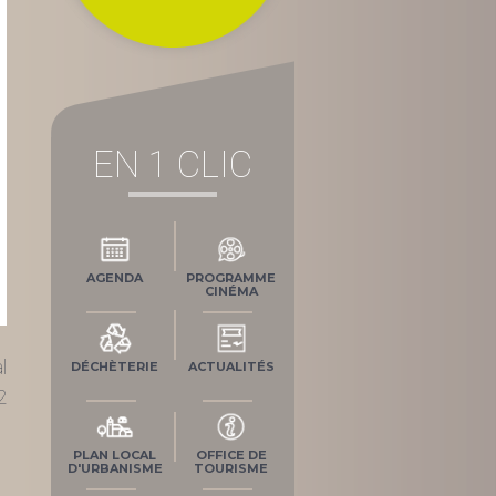
EN 1 CLIC
AGENDA
PROGRAMME
CINÉMA
l
DÉCHÈTERIE
ACTUALITÉS
2
PLAN LOCAL
OFFICE DE
D'URBANISME
TOURISME