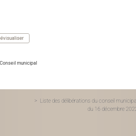
évisualiser
Conseil municipal
Liste des délibérations du conseil municipa
du 16 décembre 202