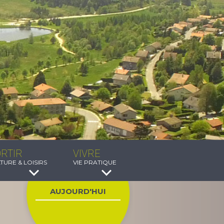
RTIR
VIVRE
TURE & LOISIRS
VIE PRATIQUE
AUJOURD'HUI