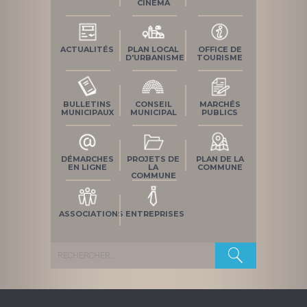
CINÉMA
ACTUALITÉS
PLAN LOCAL
OFFICE DE
D'URBANISME
TOURISME
BULLETINS
CONSEIL
MARCHÉS
MUNICIPAUX
MUNICIPAL
PUBLICS
DÉMARCHES
PROJETS DE
PLAN DE LA
EN LIGNE
LA
COMMUNE
COMMUNE
ASSOCIATIONS
ENTREPRISES
Rechercher :