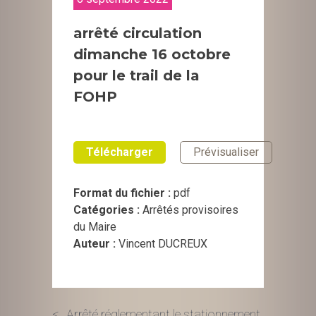
arrêté circulation
dimanche 16 octobre
pour le trail de la
FOHP
Télécharger
Prévisualiser
Format du fichier :
pdf
Catégories :
Arrêtés provisoires
du Maire
Auteur :
Vincent DUCREUX
Arrêté réglementant le stationnement