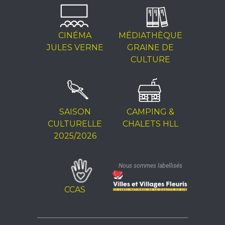
CINÉMA
MÉDIATHÈQUE
JULES VERNE
GRAINE DE
CULTURE
SAISON
CAMPING &
CULTURELLE
CHALETS HLL
2025/2026
Nous sommes labellisés
CCAS