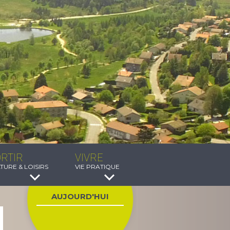
RTIR
VIVRE
TURE & LOISIRS
VIE PRATIQUE
AUJOURD'HUI