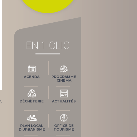
EN 1 CLIC
AGENDA
PROGRAMME
CINÉMA
s
DÉCHÈTERIE
ACTUALITÉS
PLAN LOCAL
OFFICE DE
D'URBANISME
TOURISME