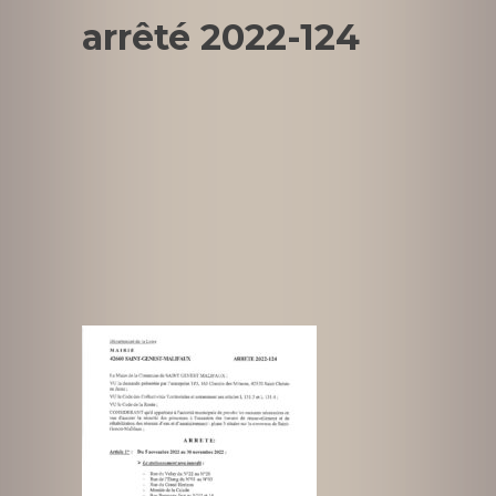
arrêté 2022-124