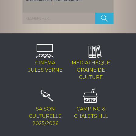
ASSOCIATIONS
ENTREPRISES
Rechercher :
CINÉMA
MÉDIATHÈQUE
JULES VERNE
GRAINE DE
CULTURE
SAISON
CAMPING &
CULTURELLE
CHALETS HLL
2025/2026