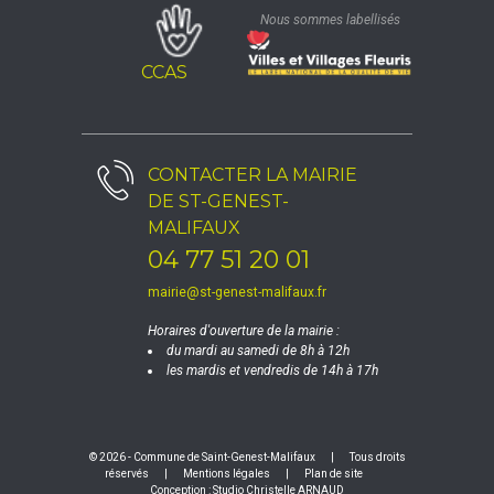
Nous sommes labellisés
CCAS
CONTACTER LA
MAIRIE
DE ST-GENEST-
MALIFAUX
04 77 51 20 01
mairie@st-genest-malifaux.fr
Horaires d'ouverture de la mairie :
du mardi au samedi de 8h à 12h
les mardis et vendredis de 14h à 17h
© 2026 - Commune de Saint-Genest-Malifaux
|
Tous droits
réservés
|
Mentions légales
|
Plan de site
Conception :
Studio Christelle ARNAUD