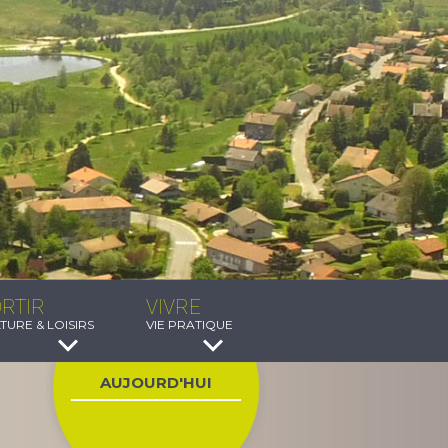
RTIR
VIVRE
TURE & LOISIRS
VIE PRATIQUE
AUJOURD'HUI