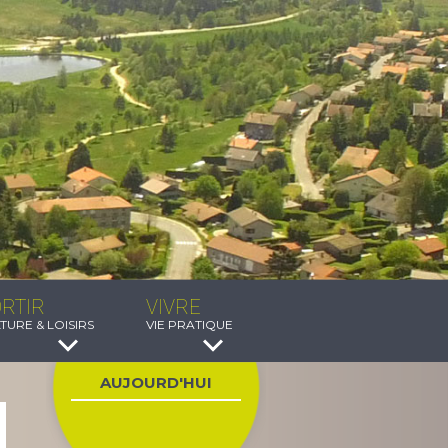
RTIR
VIVRE
TURE & LOISIRS
VIE PRATIQUE
AUJOURD'HUI