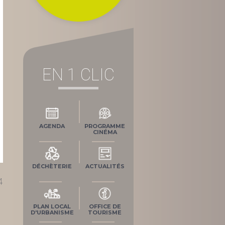
EN 1 CLIC
AGENDA
PROGRAMME
CINÉMA
DÉCHÈTERIE
ACTUALITÉS
4
PLAN LOCAL
OFFICE DE
D'URBANISME
TOURISME