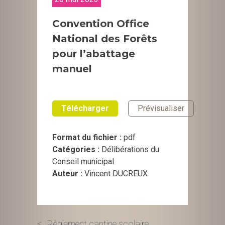
Convention Office
National des Forêts
pour l’abattage
manuel
Télécharger
Prévisualiser
Format du fichier :
pdf
Catégories :
Délibérations du
Conseil municipal
Auteur :
Vincent DUCREUX
Règlement cantine scolaire