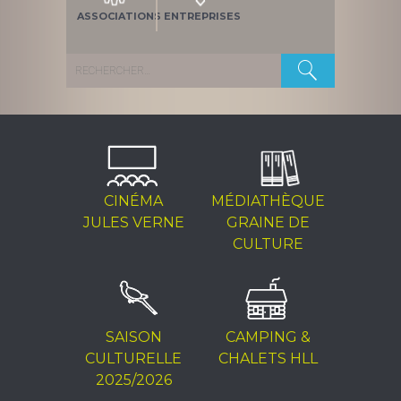
ASSOCIATIONS
ENTREPRISES
Rechercher :
CINÉMA
MÉDIATHÈQUE
JULES VERNE
GRAINE DE
CULTURE
SAISON
CAMPING &
CULTURELLE
CHALETS HLL
2025/2026