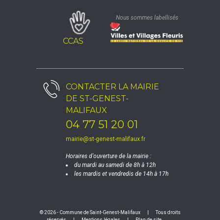
Nous sommes labellisés
CCAS
CONTACTER LA
MAIRIE
DE ST-GENEST-
MALIFAUX
04 77 51 20 01
mairie@st-genest-malifaux.fr
Horaires d'ouverture de la mairie :
du mardi au samedi de 8h à 12h
les mardis et vendredis de 14h à 17h
© 2026 - Commune de Saint-Genest-Malifaux
|
Tous droits
réservés
|
Mentions légales
|
Plan de site