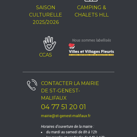
SAISON
CAMPING &
CULTURELLE
CHALETS HLL
2025/2026
Nous sommes labellisés
CCAS
CONTACTER LA
MAIRIE
DE ST-GENEST-
MALIFAUX
04 77 51 20 01
mairie@st-genest-malifaux.fr
Horaires d'ouverture de la mairie :
du mardi au samedi de 8h à 12h