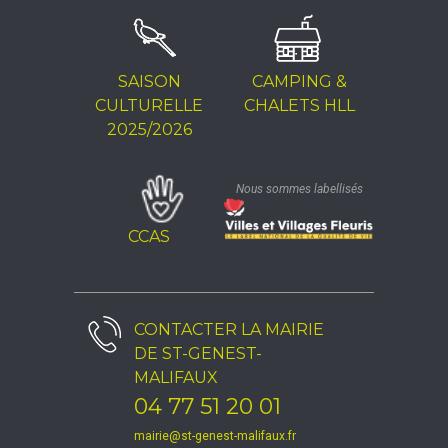
SAISON
CAMPING &
CULTURELLE
CHALETS HLL
2025/2026
Nous sommes labellisés
CCAS
CONTACTER LA
MAIRIE
DE ST-GENEST-
MALIFAUX
04 77 51 20 01
mairie@st-genest-malifaux.fr