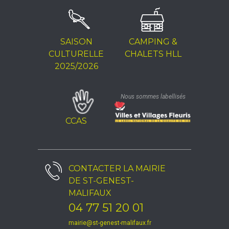
SAISON
CAMPING &
CULTURELLE
CHALETS HLL
2025/2026
Nous sommes labellisés
CCAS
CONTACTER LA
MAIRIE
DE ST-GENEST-
MALIFAUX
04 77 51 20 01
mairie@st-genest-malifaux.fr