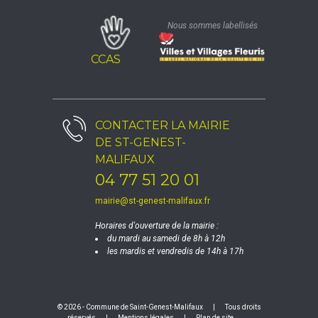
Nous sommes labellisés
CCAS
CONTACTER LA
MAIRIE
DE ST-GENEST-
MALIFAUX
04 77 51 20 01
mairie@st-genest-malifaux.fr
Horaires d'ouverture de la mairie :
du mardi au samedi de 8h à 12h
les mardis et vendredis de 14h à 17h
© 2026 - Commune de Saint-Genest-Malifaux
|
Tous droits
réservés
|
Mentions légales
|
Plan de site