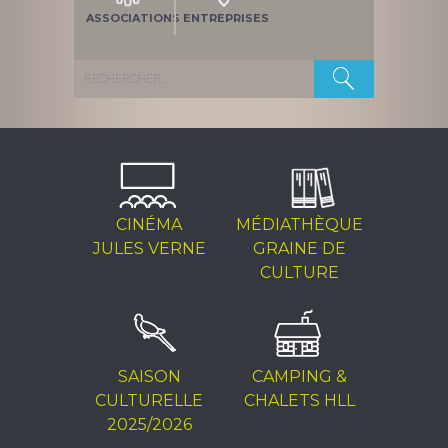
ASSOCIATIONS
ENTREPRISES
Rechercher :
CINÉMA
MÉDIATHÈQUE
JULES VERNE
GRAINE DE
CULTURE
SAISON
CAMPING &
CULTURELLE
CHALETS HLL
2025/2026