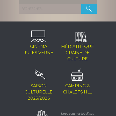
Rechercher :
CINÉMA
MÉDIATHÈQUE
JULES VERNE
GRAINE DE
CULTURE
SAISON
CAMPING &
CULTURELLE
CHALETS HLL
2025/2026
Nous sommes labellisés