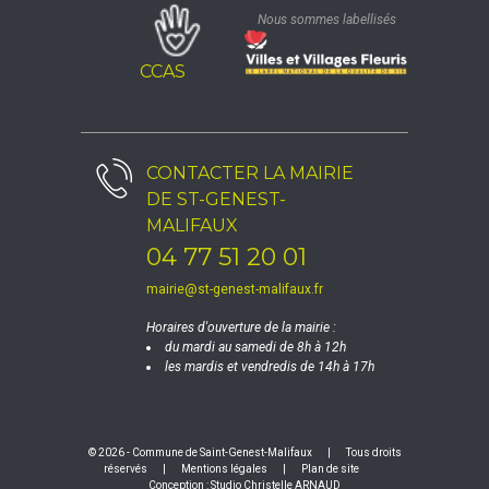
Nous sommes labellisés
CCAS
CONTACTER LA
MAIRIE
DE ST-GENEST-
MALIFAUX
04 77 51 20 01
mairie@st-genest-malifaux.fr
Horaires d'ouverture de la mairie :
du mardi au samedi de 8h à 12h
les mardis et vendredis de 14h à 17h
© 2026 - Commune de Saint-Genest-Malifaux
|
Tous droits
réservés
|
Mentions légales
|
Plan de site
Conception :
Studio Christelle ARNAUD