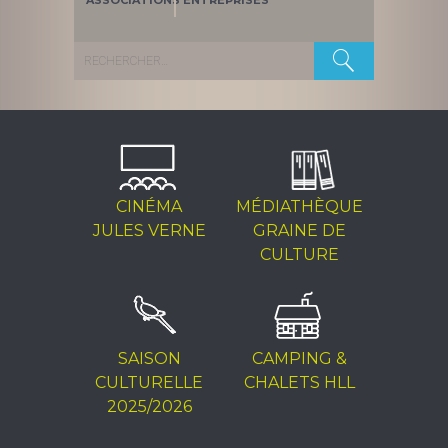
ASSOCIATIONS
ENTREPRISES
Rechercher :
CINÉMA
MÉDIATHÈQUE
JULES VERNE
GRAINE DE
CULTURE
SAISON
CAMPING &
CULTURELLE
CHALETS HLL
2025/2026