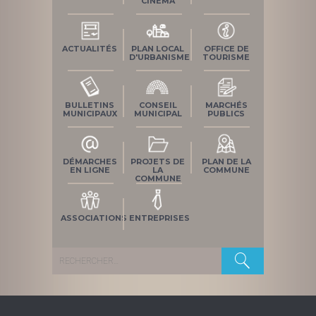
CINÉMA
ACTUALITÉS
PLAN LOCAL
OFFICE DE
D'URBANISME
TOURISME
BULLETINS
CONSEIL
MARCHÉS
MUNICIPAUX
MUNICIPAL
PUBLICS
DÉMARCHES
PROJETS DE
PLAN DE LA
EN LIGNE
LA
COMMUNE
COMMUNE
ASSOCIATIONS
ENTREPRISES
Rechercher :