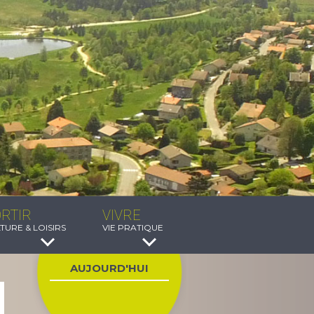
RTIR
VIVRE
TURE & LOISIRS
VIE PRATIQUE
AUJOURD'HUI