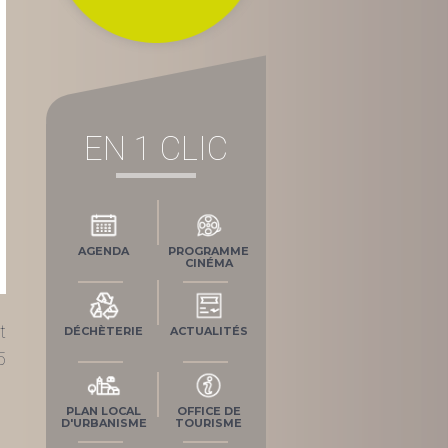
EN 1 CLIC
AGENDA
PROGRAMME
CINÉMA
t
DÉCHÈTERIE
ACTUALITÉS
5
PLAN LOCAL
OFFICE DE
D'URBANISME
TOURISME