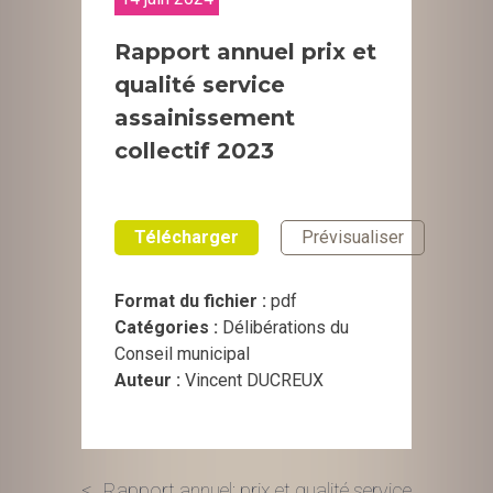
Rapport annuel prix et
qualité service
assainissement
collectif 2023
Télécharger
Prévisualiser
Format du fichier :
pdf
Catégories :
Délibérations du
Conseil municipal
Auteur :
Vincent DUCREUX
Rapport annuel: prix et qualité service