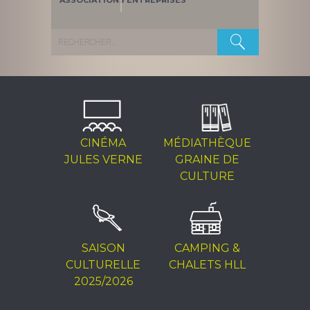
ASSOCIATIONS
ENTREPRISES
Rechercher :
CINÉMA
MÉDIATHÈQUE
JULES VERNE
GRAINE DE
CULTURE
SAISON
CAMPING &
CULTURELLE
CHALETS HLL
2025/2026