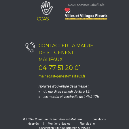
Nous sommes labellisés
CCAS
CONTACTER LA
MAIRIE
DE ST-GENEST-
MALIFAUX
04 77 51 20 01
mairie@st-genest-malifaux.fr
Horaires d'ouverture de la mairie :
du mardi au samedi de 8h à 12h
les mardis et vendredis de 14h à 17h
© 2026 - Commune de Saint-Genest-Malifaux
|
Tous droits
réservés
|
Mentions légales
|
Plan de site
Conception :
Studio Christelle ARNAUD