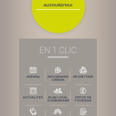
AUJOURD'HUI
EN 1 CLIC
AGENDA
PROGRAMME
DÉCHÈTERIE
CINÉMA
ACTUALITÉS
PLAN LOCAL
OFFICE DE
D'URBANISME
TOURISME