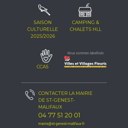
SAISON
CAMPING &
CULTURELLE
CHALETS HLL
2025/2026
Nous sommes labellisés
CCAS
CONTACTER LA
MAIRIE
DE ST-GENEST-
MALIFAUX
04 77 51 20 01
mairie@st-genest-malifaux.fr