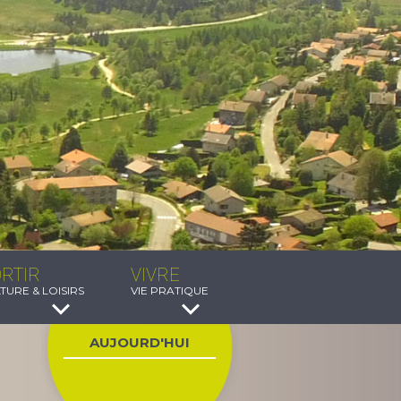
RTIR
VIVRE
TURE & LOISIRS
VIE PRATIQUE
AUJOURD'HUI