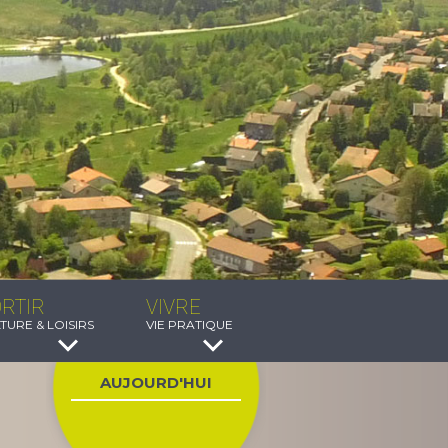
RTIR
VIVRE
TURE & LOISIRS
VIE PRATIQUE
AUJOURD'HUI