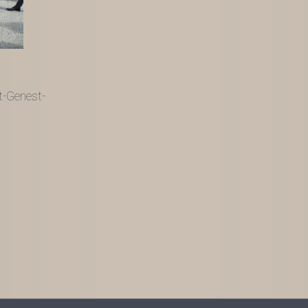
t-Genest-