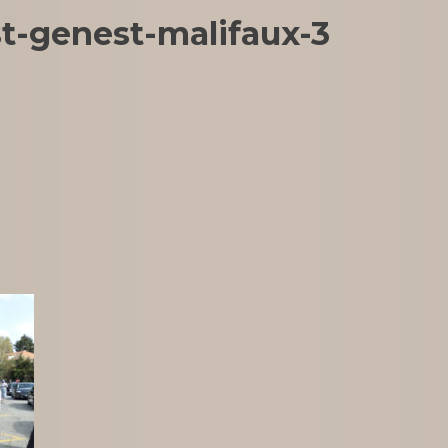
st-genest-malifaux-3