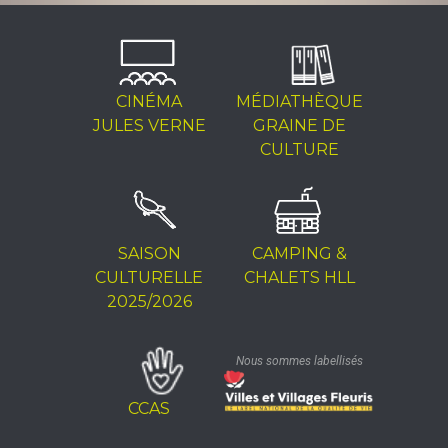
CINÉMA
MÉDIATHÈQUE
JULES VERNE
GRAINE DE
CULTURE
SAISON
CAMPING &
CULTURELLE
CHALETS HLL
2025/2026
Nous sommes labellisés
CCAS