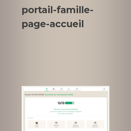
portail-famille-
page-accueil