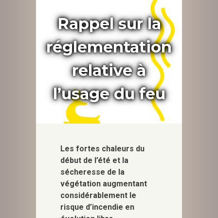
Rappel sur la
réglementation
relative à
l’usage du feu
Les fortes chaleurs du
début de l’été et la
sécheresse de la
végétation augmentant
considérablement le
risque d’incendie en