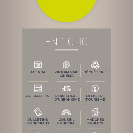
EN 1 CLIC
AGENDA
PROGRAMME
DÉCHÈTERIE
CINÉMA
ACTUALITÉS
PLAN LOCAL
OFFICE DE
D'URBANISME
TOURISME
BULLETINS
CONSEIL
MARCHÉS
MUNICIPAUX
MUNICIPAL
PUBLICS