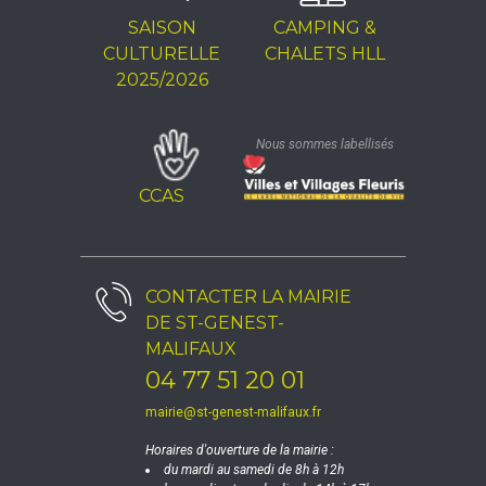
SAISON
CAMPING &
CULTURELLE
CHALETS HLL
2025/2026
Nous sommes labellisés
CCAS
CONTACTER LA
MAIRIE
DE ST-GENEST-
MALIFAUX
04 77 51 20 01
mairie@st-genest-malifaux.fr
Horaires d'ouverture de la mairie :
du mardi au samedi de 8h à 12h