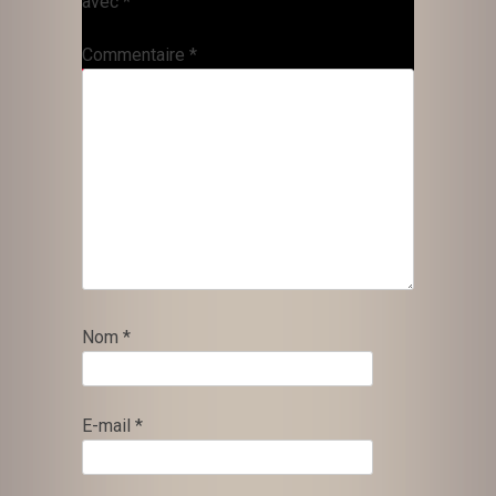
avec
*
Commentaire
*
Nom
*
E-mail
*