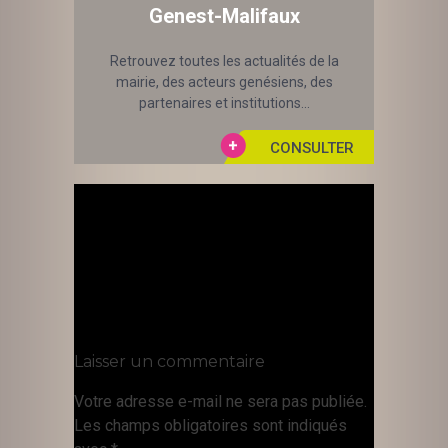
Genest-Malifaux
Retrouvez toutes les actualités de la
mairie, des acteurs genésiens, des
partenaires et institutions...
Laisser un commentaire
Votre adresse e-mail ne sera pas publiée.
Les champs obligatoires sont indiqués