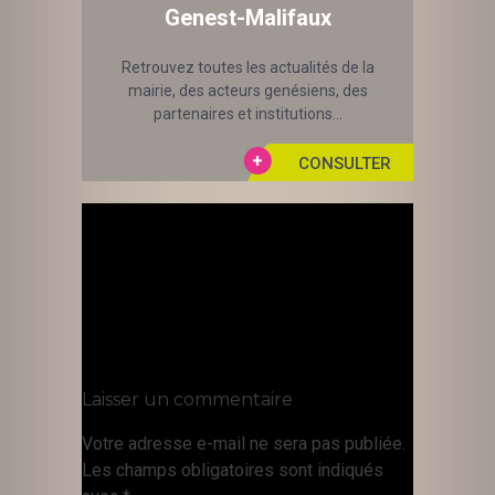
Genest-Malifaux
Retrouvez toutes les actualités de la
mairie, des acteurs genésiens, des
partenaires et institutions...
Laisser un commentaire
Votre adresse e-mail ne sera pas publiée.
Les champs obligatoires sont indiqués