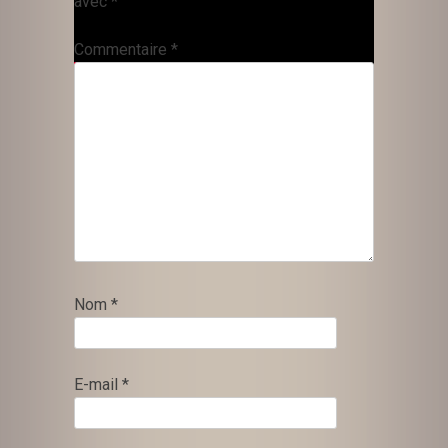
avec
*
Commentaire
*
Nom
*
E-mail
*