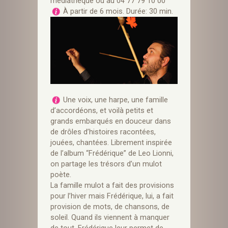
médiathèque ou au 04 77 79 10 00
À partir de 6 mois. Durée: 30 min.
Une voix, une harpe, une famille
d’accordéons, et voilà petits et
grands embarqués en douceur dans
de drôles d’histoires racontées,
jouées, chantées. Librement inspirée
de l’album “Frédérique” de Leo Lionni,
on partage les trésors d’un mulot
poète.
La famille mulot a fait des provisions
pour l’hiver mais Frédérique, lui, a fait
provision de mots, de chansons, de
soleil. Quand ils viennent à manquer