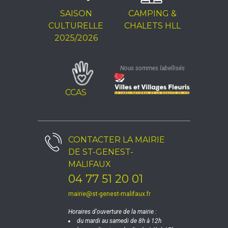
SAISON
CAMPING &
CULTURELLE
CHALETS HLL
2025/2026
Nous sommes labellisés
CCAS
CONTACTER LA
MAIRIE
DE ST-GENEST-
MALIFAUX
04 77 51 20 01
mairie@st-genest-malifaux.fr
Horaires d'ouverture de la mairie :
du mardi au samedi de 8h à 12h