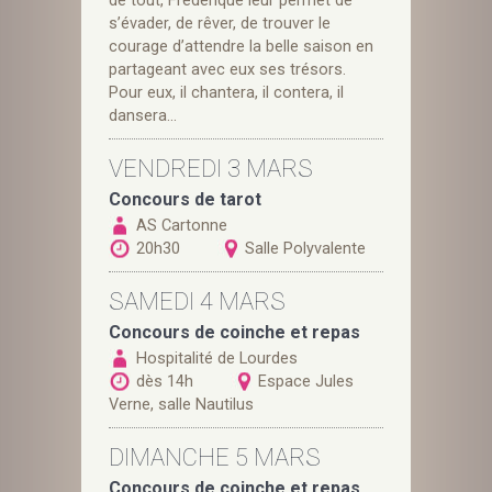
de tout, Frédérique leur permet de
s’évader, de rêver, de trouver le
courage d’attendre la belle saison en
partageant avec eux ses trésors.
Pour eux, il chantera, il contera, il
dansera…
VENDREDI 3 MARS
Concours de tarot
AS Cartonne
20h30
Salle Polyvalente
SAMEDI 4 MARS
Concours de coinche et repas
Hospitalité de Lourdes
dès 14h
Espace Jules
Verne, salle Nautilus
DIMANCHE 5 MARS
Concours de coinche et repas