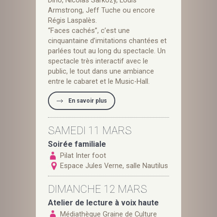
Dino, Nicolas Sarkozy, Louis
Armstrong, Jeff Tuche ou encore
Régis Laspalès.
“Faces cachés”, c’est une
cinquantaine d’imitations chantées et
parlées tout au long du spectacle. Un
spectacle très interactif avec le
public, le tout dans une ambiance
entre le cabaret et le Music-Hall.
En savoir plus
SAMEDI 11 MARS
Soirée familiale
Pilat Inter foot
Espace Jules Verne, salle Nautilus
DIMANCHE 12 MARS
Atelier de lecture à voix haute
Médiathèque Graine de Culture