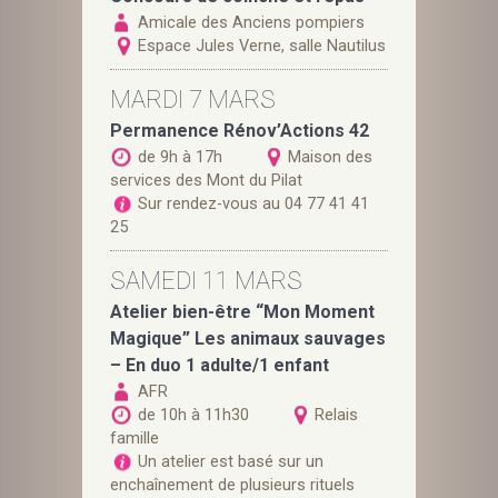
Amicale des Anciens pompiers
Espace Jules Verne, salle Nautilus
MARDI 7 MARS
Permanence Rénov’Actions 42
de 9h à 17h
Maison des
services des Mont du Pilat
Sur rendez-vous au 04 77 41 41
25
SAMEDI 11 MARS
Atelier bien-être “Mon Moment
Magique” Les animaux sauvages
– En duo 1 adulte/1 enfant
AFR
de 10h à 11h30
Relais
famille
Un atelier est basé sur un
enchaînement de plusieurs rituels