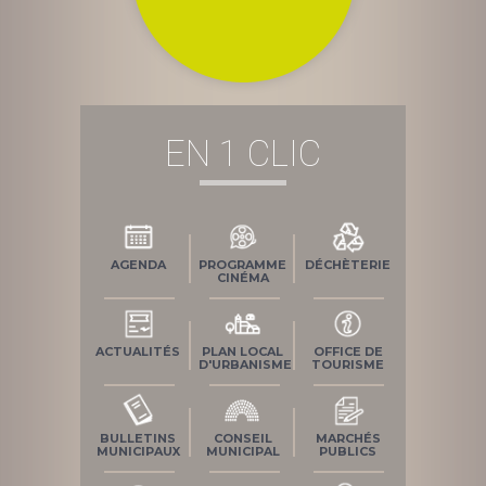
EN 1 CLIC
AGENDA
PROGRAMME
DÉCHÈTERIE
CINÉMA
ACTUALITÉS
PLAN LOCAL
OFFICE DE
D'URBANISME
TOURISME
BULLETINS
CONSEIL
MARCHÉS
MUNICIPAUX
MUNICIPAL
PUBLICS