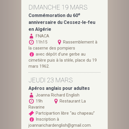
DIMANCHE 19 MARS
e
Commémoration du 60
anniversaire du Cessez-le-feu
en Algérie
FNACA
11h15
Rassemblement à
la caserne des pompiers
avec dépôt d’une gerbe au
cimetière puis à la stèle, place du 19
mars 1962.
JEUDI 23 MARS
Apéros anglais pour adultes
Joanna Richard English
19h
Restaurant La
Ravarine
Partcipartion libre “au chapeau”
Inscription à
joannarichardenglish@gmail.com.