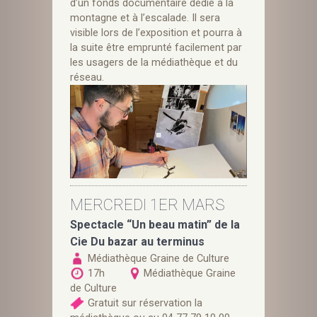
d’un fonds documentaire dédié à la
montagne et à l’escalade. Il sera
visible lors de l’exposition et pourra à
la suite être emprunté facilement par
les usagers de la médiathèque et du
réseau.
MERCREDI 1ER MARS
Spectacle “Un beau matin” de la
Cie Du bazar au terminus
Médiathèque Graine de Culture
17h
Médiathèque Graine
de Culture
Gratuit sur réservation la