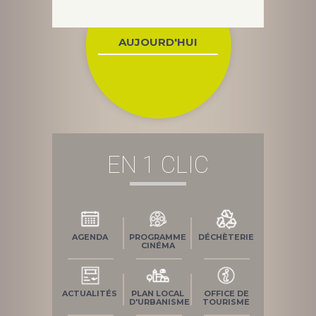
AUJOURD'HUI
EN 1 CLIC
AGENDA
PROGRAMME
DÉCHÈTERIE
CINÉMA
ACTUALITÉS
PLAN LOCAL
OFFICE DE
D'URBANISME
TOURISME