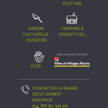
CULTURE
SAISON
CAMPING &
CULTURELLE
CHALETS HLL
2025/2026
Nous sommes labellisés
CCAS
CONTACTER LA
MAIRIE
DE ST-GENEST-
MALIFAUX
04 77 51 20 01