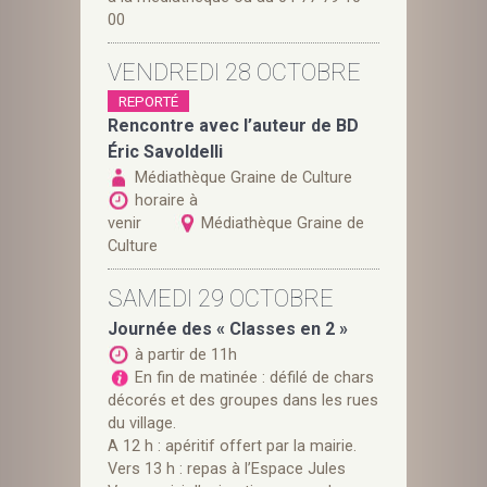
00
VENDREDI 28 OCTOBRE
REPORTÉ
Rencontre avec l’auteur de BD
Éric Savoldelli
Médiathèque Graine de Culture
horaire à
venir
Médiathèque Graine de
Culture
SAMEDI 29 OCTOBRE
Journée des « Classes en 2 »
à partir de 11h
En fin de matinée : défilé de chars
décorés et des groupes dans les rues
du village.
A 12 h : apéritif offert par la mairie.
Vers 13 h : repas à l’Espace Jules