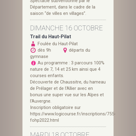
Spectacle subventionné par le
Département, dans le cadre de la
saison “de villes en villages”.
DIMANCHE 16 OCTOBRE
Trail du Haut-Pilat
Foulée du Haut-Pilat
dès 9h
départs du
gymnase
Au programme : 3 parcours 100%
nature de 7, 14 et 25 km ainsi que 4
courses enfants.
Découverte de Chaussitre, du hameau
de Prélager et de l’Allier avec en
bonus une super vue sur les Alpes et
l’Auvergne.
Inscription obligatoire sur
https://www.logicourse.fr/inscriptions/755-
fohp2022.html
MARDI 18 OCTOBRE