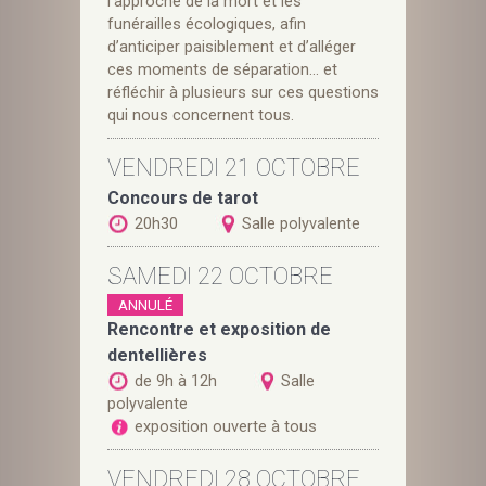
l’approche de la mort et les
funérailles écologiques, afin
d’anticiper paisiblement et d’alléger
ces moments de séparation… et
réfléchir à plusieurs sur ces questions
qui nous concernent tous.
VENDREDI 21 OCTOBRE
Concours de tarot
20h30
Salle polyvalente
SAMEDI 22 OCTOBRE
ANNULÉ
Rencontre et exposition de
dentellières
de 9h à 12h
Salle
polyvalente
exposition ouverte à tous
VENDREDI 28 OCTOBRE