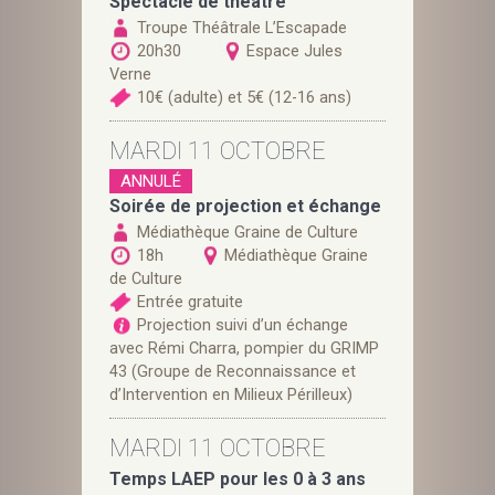
Spectacle de théâtre
Troupe Théâtrale L’Escapade
20h30
Espace Jules
Verne
10€ (adulte) et 5€ (12-16 ans)
MARDI 11 OCTOBRE
ANNULÉ
Soirée de projection et échange
Médiathèque Graine de Culture
18h
Médiathèque Graine
de Culture
Entrée gratuite
Projection suivi d’un échange
avec Rémi Charra, pompier du GRIMP
43 (Groupe de Reconnaissance et
d’Intervention en Milieux Périlleux)
MARDI 11 OCTOBRE
Temps LAEP pour les 0 à 3 ans