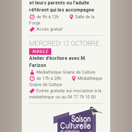
et leurs parents ou l’adulte
référent qui les accompagne
de 9h à 12h
Salle de la
Forge
Accès gratuit
MERCREDI 12 OCTOBRE
ANNULÉ
Atelier d’écriture avec M.
Farizon
Médiathèque Graine de Culture
de 17h à 20h
Médiathèque
Graine de Culture
Entrée gratuite sur inscription à la
médiathèque ou au 04 77 79 10 00