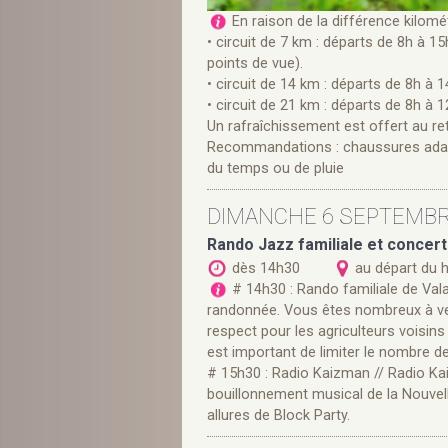
En raison de la différence kilomé
• circuit de 7 km : départs de 8h à 15
points de vue).
• circuit de 14 km : départs de 8h à 
• circuit de 21 km : départs de 8h à 1
Un rafraîchissement est offert au ret
Recommandations : chaussures adapt
du temps ou de pluie
DIMANCHE 6 SEPTEMB
Rando Jazz familiale et concer
dès 14h30
au départ du 
# 14h30 : Rando familiale de Val
randonnée. Vous êtes nombreux à veni
respect pour les agriculteurs voisins 
est important de limiter le nombre de
# 15h30 : Radio Kaizman // Radio Kai
bouillonnement musical de la Nouvell
allures de Block Party.