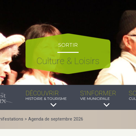
SORTIR
Culture & Loisirs
DÉCOUVRIR
S'INFORMER
SO
HISTOIRE & TOURISME
VIE MUNICIPALE
CUL
ifestations
>
Agenda de septembre 2026