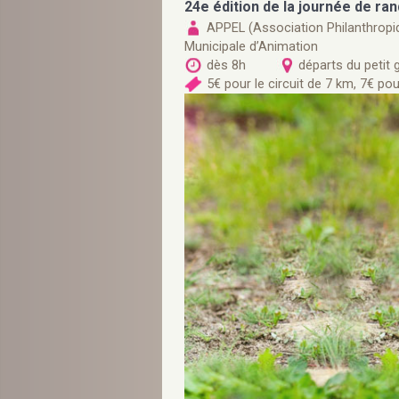
24e édition de la journée de r
APPEL (Association Philanthrop
Municipale d’Animation
dès 8h
départs du petit
5€ pour le circuit de 7 km, 7€ po