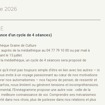
e 2026
RE
nce d’un cycle de 4 séances)
hèque Graine de Culture
ion auprès de la médiathèque au 04 77 79 10 00 ou par mail à
 le 15 juillet.
 la médiathèque, un cycle de 4 séances sera proposé de
u’il n’est pas toujours simple d’être en lien avec les autres — ni
s invite à un voyage passionnant au cœur de nos motivations
pérer nos automatismes — nos façons de penser, de ressentir et
parfois, nous limitent ou génèrent tensions et incompréhensions.
mental, l’Ennéagramme propose une autre voie : celle de la
une meilleure connaissance de soi. Comprendre ses mécanismes
berté dans nos choix, plus de justesse dans nos relations et plus