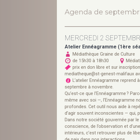
Agenda de septembr
MERCREDI 2 SEPTEMB
Atelier Ennéagramme (1ère séa
Médiathèque Graine de Culture
de 15h30 à 18h30
Médiat
prix en don libre et sur inscript
mediatheque@st-genest-malifaux avant
L’atelier Ennéagramme reprend à
septembre à novembre.
Qu’est-ce que l’Ennéagramme ? Parce q
même avec soi —, l’Ennéagramme nou
profondes. Cet outil nous aide à re
d’agir souvent inconscientes — qui, 
Dans notre société gouvernée par le 
conscience, de l’observation et d’
intérieurs, c’est retrouver plus de li
de paix dans nos interactions.