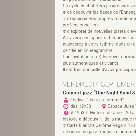
Ce cycle de 4 ateliers progressifs vo
# de découvrir les bases de l’Ennéag
# d’observer vos propres fonctionn
professionnelles),
# d’explorer de nouvelles pistes d’év
À travers des apports théoriques, d
avancerez à votre rythme, dans un c
certifié en Ennéagramme.
Une invitation à (re)découvrir qui vo
plus authentiques et vivants.
Il est très conseillé d’avoir particip
VENDREDI 4 SEPTEMBR
Concert jazz “One Night Band & 
Festival “Jazz au sommet”
dès 19h30
Espace Jules
# 19h30 : Histoire de Jazz : 20
histoire à découvrir : de la musique
# Carte Blanche Jérôme Regard “Histo
reconnue du jazz français et interna