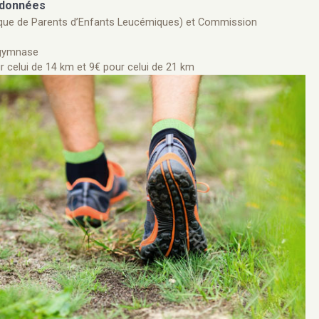
andonnées
ique de Parents d’Enfants Leucémiques) et Commission
 gymnase
ur celui de 14 km et 9€ pour celui de 21 km