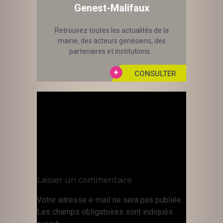
Genest-Malifaux
Retrouvez toutes les actualités de la
mairie, des acteurs genésiens, des
partenaires et institutions...
Laisser un commentaire
Votre adresse e-mail ne sera pas publiée.
Les champs obligatoires sont indiqués