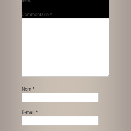
avec
*
Commentaire
*
Nom
*
E-mail
*