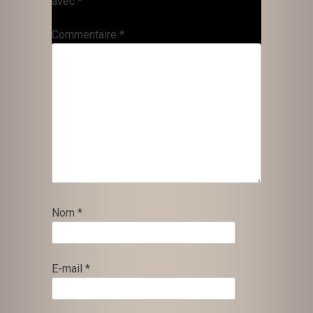
avec
*
Commentaire
*
Nom
*
E-mail
*