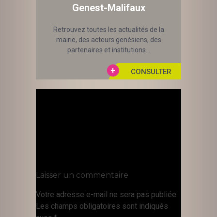
Genest-Malifaux
Retrouvez toutes les actualités de la
mairie, des acteurs genésiens, des
partenaires et institutions...
Laisser un commentaire
Votre adresse e-mail ne sera pas publiée.
Les champs obligatoires sont indiqués