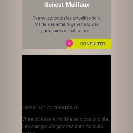
Genest-Malifaux
Retrouvez toutes les actualités de la
mairie, des acteurs genésiens, des
partenaires et institutions...
Laisser un commentaire
Votre adresse e-mail ne sera pas publiée.
Les champs obligatoires sont indiqués