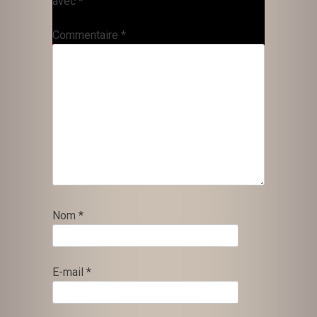
avec
*
Commentaire
*
Nom
*
E-mail
*