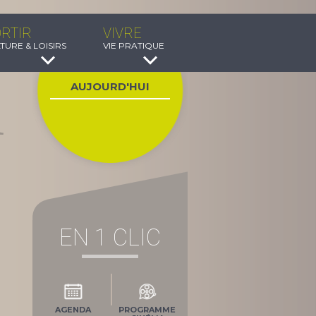
RTIR
VIVRE
TURE & LOISIRS
VIE PRATIQUE
AUJOURD'HUI
EN 1 CLIC
AGENDA
PROGRAMME