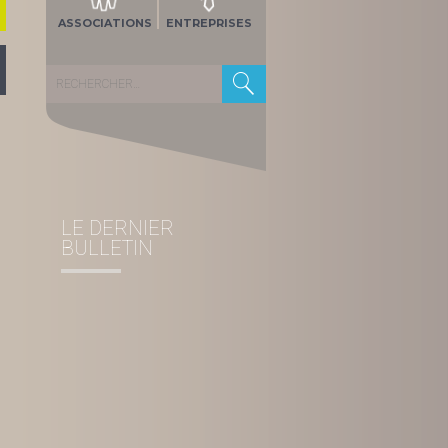
ASSOCIATIONS
ENTREPRISES
Rechercher :
LE DERNIER
BULLETIN