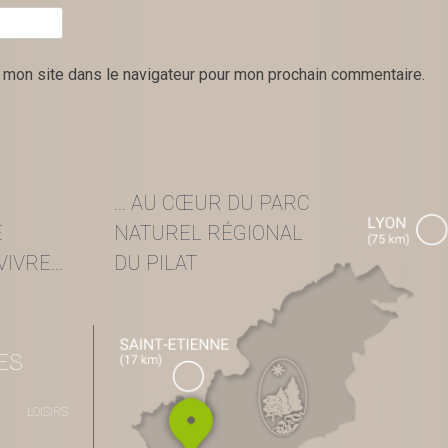
 mon site dans le navigateur pour mon prochain commentaire.
... AU CŒUR DU PARC
E
NATUREL RÉGIONAL
IVRE...
DU PILAT
ES
LOISIRS