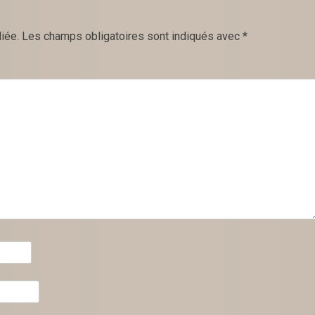
iée.
Les champs obligatoires sont indiqués avec
*