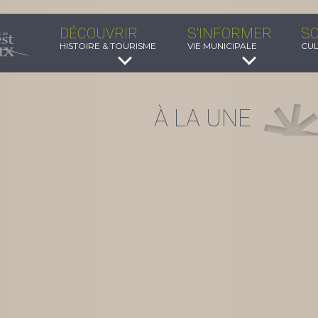
DÉCOUVRIR
S'INFORMER
SO
HISTOIRE & TOURISME
VIE MUNICIPALE
CUL
À LA UNE