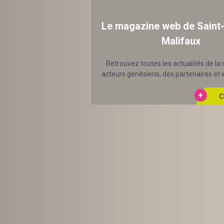
Le magazine web de Saint
Malifaux
Retrouvez toutes les actualités de la 
acteurs genésiens, des partenaires et in