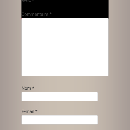
avec
*
Commentaire
*
Nom
*
E-mail
*