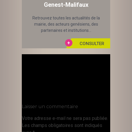
Genest-Malifaux
Retrouvez toutes les actualités de la
mairie, des acteurs genésiens, des
partenaires et institutions...
Laisser un commentaire
Votre adresse e-mail ne sera pas publiée.
Les champs obligatoires sont indiqués