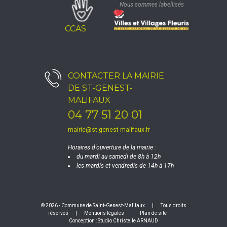
Nous sommes labellisés
CCAS
CONTACTER LA
MAIRIE
DE ST-GENEST-
MALIFAUX
04 77 51 20 01
mairie@st-genest-malifaux.fr
Horaires d'ouverture de la mairie :
du mardi au samedi de 8h à 12h
les mardis et vendredis de 14h à 17h
© 2026 - Commune de Saint-Genest-Malifaux
|
Tous droits
réservés
|
Mentions légales
|
Plan de site
Conception :
Studio Christelle ARNAUD