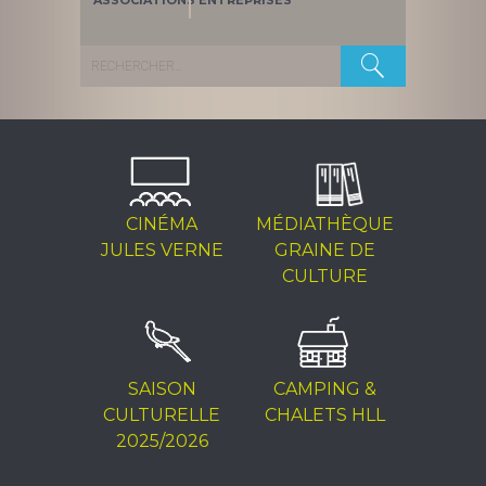
ASSOCIATIONS
ENTREPRISES
Rechercher :
CINÉMA
MÉDIATHÈQUE
JULES VERNE
GRAINE DE
CULTURE
SAISON
CAMPING &
CULTURELLE
CHALETS HLL
2025/2026