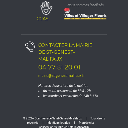
Nous sommes labellisés
CCAS
CONTACTER LA
MAIRIE
DE ST-GENEST-
MALIFAUX
04 77 51 20 01
mairie@st-genest-malifaux.fr
Horaires d'ouverture de la mairie :
du mardi au samedi de 8h à 12h
les mardis et vendredis de 14h à 17h
© 2026 - Commune de Saint-Genest-Malifaux
|
Tous droits
réservés
|
Mentions légales
|
Plan de site
Conception :
Studio Christelle ARNAUD