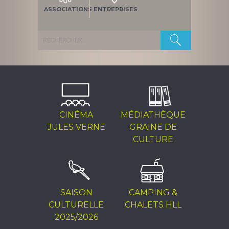
ASSOCIATIONS
ENTREPRISES
Rechercher :
CINÉMA
MÉDIATHÈQUE
JULES VERNE
GRAINE DE
CULTURE
SAISON
CAMPING &
CULTURELLE
CHALETS HLL
2025/2026