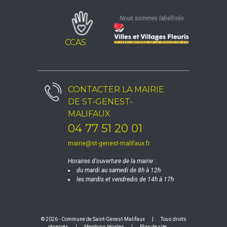
Nous sommes labellisés
CCAS
CONTACTER LA
MAIRIE
DE ST-GENEST-
MALIFAUX
04 77 51 20 01
mairie@st-genest-malifaux.fr
Horaires d'ouverture de la mairie :
du mardi au samedi de 8h à 12h
les mardis et vendredis de 14h à 17h
© 2026 - Commune de Saint-Genest-Malifaux
|
Tous droits
réservés
|
Mentions légales
|
Plan de site